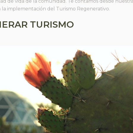
dad de vida de la comunidad. Te contamos desde nuestr
 la implementación del Turismo Regenerativo.
NERAR TURISMO