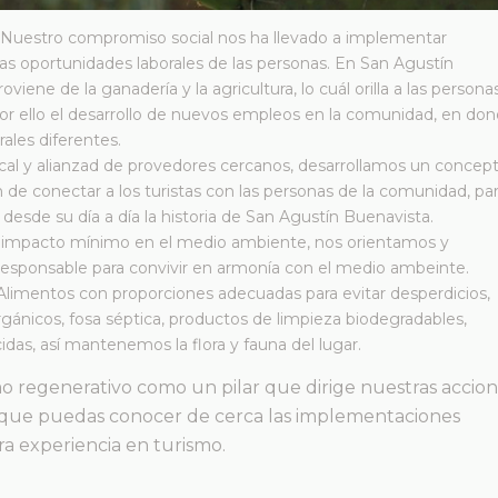
Nuestro compromiso social nos ha llevado a implementar
 las oportunidades laborales de las personas. En San Agustín
oviene de la ganadería y la agricultura, lo cuál orilla a las persona
por ello el desarrollo de nuevos empleos en la comunidad, en do
ales diferentes.
al y alianzad de provedores cercanos, desarrollamos un concep
n de conectar a los turistas con las personas de la comunidad, pa
desde su día a día la historia de San Agustín Buenavista.
n impacto mínimo en el medio ambiente, nos orientamos y
esponsable para convivir en armonía con el medio ambeinte.
 Alimentos con proporciones adecuadas para evitar desperdicios,
nicos, fosa séptica, productos de limpieza biodegradables,
idas, así mantenemos la flora y fauna del lugar.
o regenerativo como un pilar que dirige nuestras accio
que puedas conocer de cerca las implementaciones
ra experiencia en turismo.