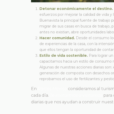
Detonar económicamente el destino.
esfuerzos por mejorar la calidad de vida y
Buenavista la principal fuente de trabajo pr
migrar de sus casas en busca de trabajo, 
antes no existian, abre oportunidades labor
Hacer comunidad.
Desde el consumo loc
de experiencias de la casa, con la intensió
que ellos tengan la oportunidad de contar 
Estilo de vida sostenible.
Para lograr u
capacitamos hacia un estilo de consumo r
Algunas de nuestras acciones diarias son:
generación de composta con desechos orgá
reprobamos el uso de fertilizantes y pestic
En
Raíces México
consideramos al turism
cada día.
Te invitarmos a visitarnos
para 
diarias que nos ayudan a construir nuest