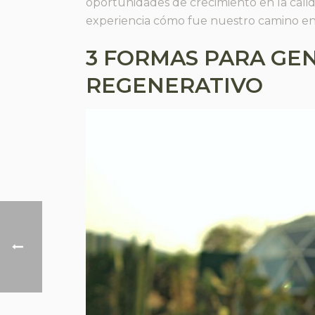
oportunidades de crecimiento en la cali
experiencia cómo fue nuestro camino en
3 FORMAS PARA GE
REGENERATIVO