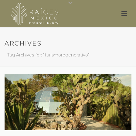
ARCHIVES
Tag Archives for: "turismoregenerativo"