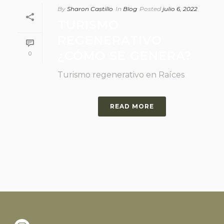
By
Sharon Castillo
In
Blog
Posted
julio 6, 2022
TURISMO
REGENERATIVO
¿CÓMO SE GENERA?
0
Turismo regenerativo en Raíces
READ MORE