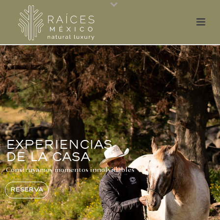
experiencias
de la casa
Construyamos momentos innolvidables
RESERVA