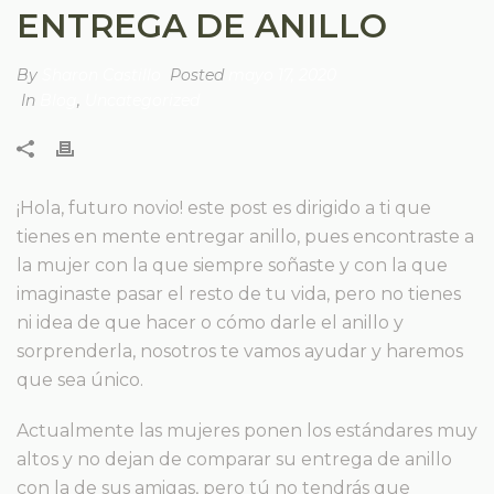
ENTREGA DE ANILLO
By
Sharon Castillo
Posted
mayo 17, 2020
In
Blog
,
Uncategorized
¡Hola, futuro novio! este post es dirigido a ti que
tienes en mente entregar anillo, pues encontraste a
la mujer con la que siempre soñaste y con la que
imaginaste pasar el resto de tu vida, pero no tienes
ni idea de que hacer o cómo darle el anillo y
sorprenderla, nosotros te vamos ayudar y haremos
que sea único.
Actualmente las mujeres ponen los estándares muy
altos y no dejan de comparar su entrega de anillo
con la de sus amigas, pero tú no tendrás que