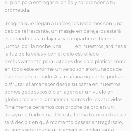
el plan para entregar el anillo y sorprender a tu
prometida.
Imagina que llegan a Raíces, los recibimos con una
bebida refrescante, un masaje en pareja los estará
esperando para relajarse y compartir un tiempo
juntos, por la noche una
cena
en nuestros jardines a
la luz de la velas y con el cielo estrellado
exclusivamente para ustedes dos para platicar cómo
en todo este enorme universo son afortunados de
haberse encontrado. A la mañana siguiente podrán
disfrutar el amanecer desde su cama en nuestros
domos geodésicos ó bien agendar un vuelo en
globo para ver el amanecer, si eres de los atrevidos.
Finalmente cerramos con broche de oro en un
desayuno tradicional. De esta forma tu único trabajo
será decidir en qué momento deseas entregárselo,
estamos seguros de que amará este plan tanto