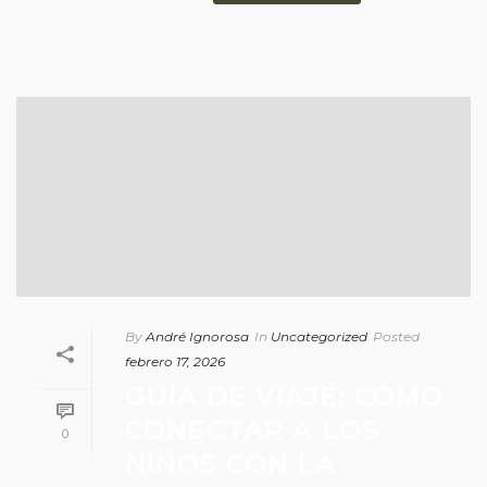
By
André Ignorosa
In
Uncategorized
Posted
febrero 17, 2026
GUÍA DE VIAJE: CÓMO
CONECTAR A LOS
0
NIÑOS CON LA