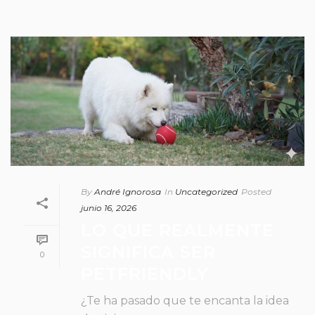
By
André Ignorosa
In
Uncategorized
Posted
junio 16, 2026
LO QUE REALMENTE
SIGNIFICA SER
0
PETFRIENDLY
¿Te ha pasado que te encanta la idea