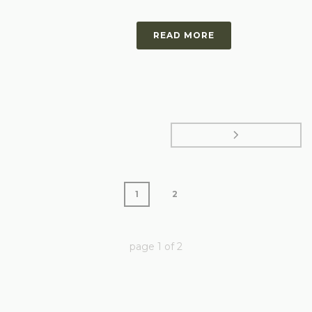
READ MORE
1
2
page
1
of
2