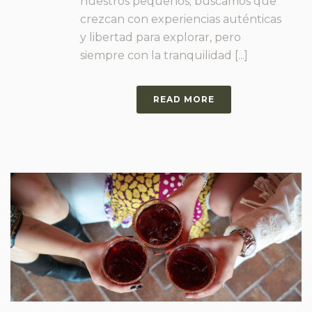
nuestros pequeños; buscamos que
crezcan con experiencias auténticas
y libertad para explorar, pero
siempre con la tranquilidad [...]
READ MORE