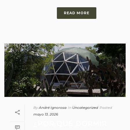
READ MORE
By
André Ignorosa
In
Uncategorized
Posted
mayo 13, 2026
¿POR QUÉ DORMIR