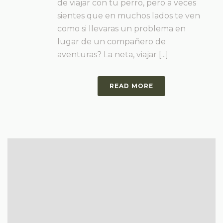
de viajar con tu perro, pero a veces
sientes que en muchos lados te ven
como si llevaras un problema en
lugar de un compañero de
aventuras? La neta, viajar [...]
READ MORE