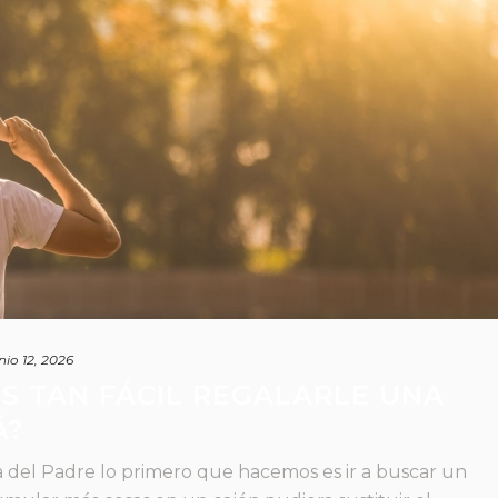
nio 12, 2026
S TAN FÁCIL REGALARLE UNA
Á?
 del Padre lo primero que hacemos es ir a buscar un