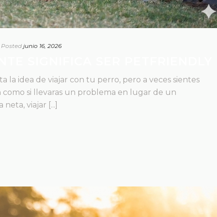
Posted
junio 16, 2026
TE SIGNIFICA SER PETFRIENDLY
 la idea de viajar con tu perro, pero a veces sientes
 como si llevaras un problema en lugar de un
ta, viajar [...]