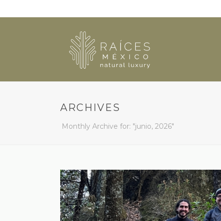
ARCHIVES
Monthly Archive for: "junio, 2026"