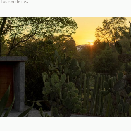
 los senderos.