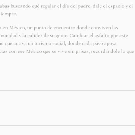
bas buscando qué regalar el día del padre, dale el espacio y el
siempre.
a en México, un punto de encuentro donde conviven las
munidad y la calidez de su gente. Cambiar el asfalto por este
sino que activa un turismo social, donde cada paso apoya
ctas con ese México que se vive sin prisas, recordándole lo que