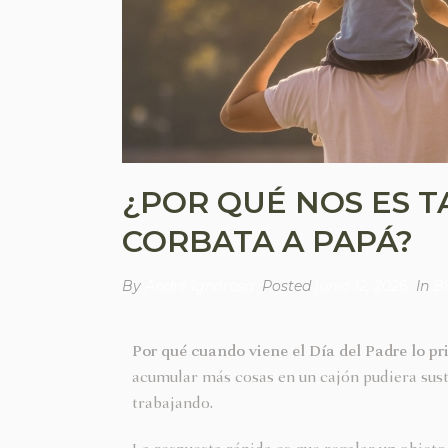
¿POR QUÉ NOS ES T
CORBATA A PAPÁ?
By
André Ignorosa
Posted
junio 12, 2026
In
B
Por qué cuando viene el Día del Padre lo pr
acumular más cosas en un cajón pudiera susti
trabajando.