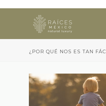
¿POR QUÉ NOS ES TAN FÁ