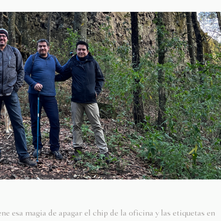
e esa magia de apagar el chip de la oficina y las etiquetas en