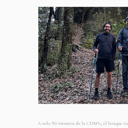
A solo 50 minutos de la CDMX, el bosque tien