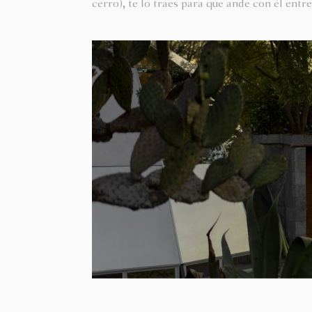
cerro), te lo traes para que ande con él entre