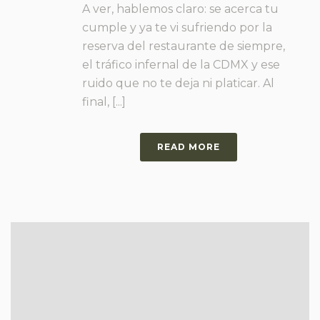
A ver, hablemos claro: se acerca tu
cumple y ya te vi sufriendo por la
reserva del restaurante de siempre,
el tráfico infernal de la CDMX y ese
ruido que no te deja ni platicar. Al
final, [...]
READ MORE