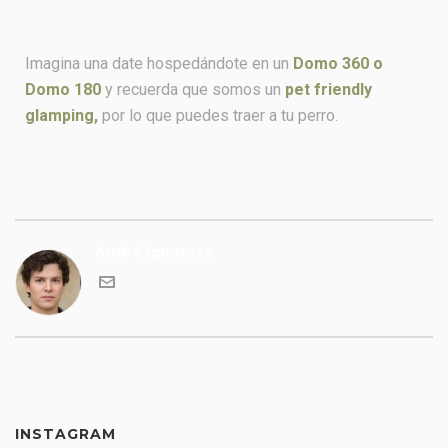
Imagina una date hospedándote en un
Domo 360 o
Domo 180
y recuerda que somos un
pet friendly
glamping,
por lo que puedes traer a tu perro.
André Ignorosa
INSTAGRAM