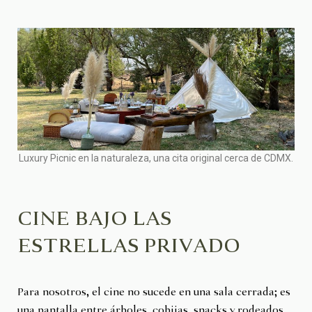
Luxury Picnic en la naturaleza, una cita original cerca de CDMX.
CINE BAJO LAS
ESTRELLAS PRIVADO
Para nosotros, el cine no sucede en una sala cerrada; es
una pantalla entre árboles, cobijas, snacks y rodeados