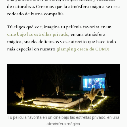
de naturaleza. Creemos que la atmósfera mágica se crea
rodeado de buena compañía.
Tú eliges qué ver; imagina tu película favorita en un
cine bajo las estrellas privado
, en una atmósfera
mágica, snacks deliciosos y ese airecito que hace todo
más especial en nuestro
glamping cerca de CDMX.
Tu película favorita en un cine bajo las estrellas privado, en una
atmósfera mágica.