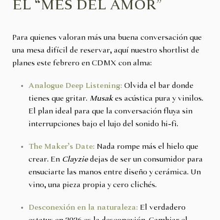
EL “MES DEL AMOR”
Para quienes valoran más una buena conversación que
una mesa difícil de reservar, aquí nuestro shortlist de
planes este febrero en CDMX con alma:
Analogue Deep Listening:
Olvida el bar donde
tienes que gritar.
Musak
es acústica pura y vinilos.
El plan ideal para que la conversación fluya sin
interrupciones bajo el lujo del sonido hi-fi.
The Maker’s Date:
Nada rompe más el hielo que
crear. En
Clayzie
dejas de ser un consumidor para
ensuciarte las manos entre diseño y cerámica. Un
vino, una pieza propia y cero clichés.
Desconexión en la naturaleza:
El verdadero