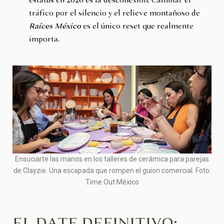
estatus en 2026 es la desconexión. Cambiar el
tráfico por el silencio y el relieve montañoso de
Raíces México
es el único reset que realmente
importa.
Ensuciarte las manos en los talleres de cerámica para parejas
de Clayzie. Una escapada que rompen el guion comercial. Foto:
Time Out México
EL DATE DEFINITIVO: