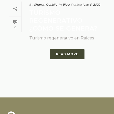
By
Sharon Castillo
In
Blog
Posted
julio 6, 2022
TURISMO
REGENERATIVO
¿CÓMO SE GENERA?
0
Turismo regenerativo en Raíces
READ MORE