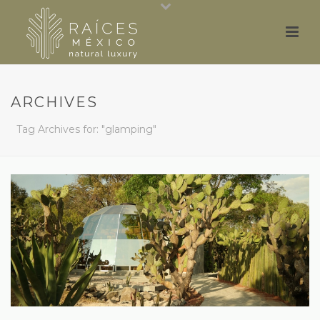
ARCHIVES
Tag Archives for: "glamping"