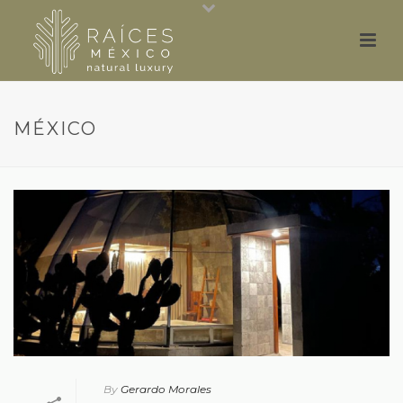
MÉXICO
By
Gerardo Morales