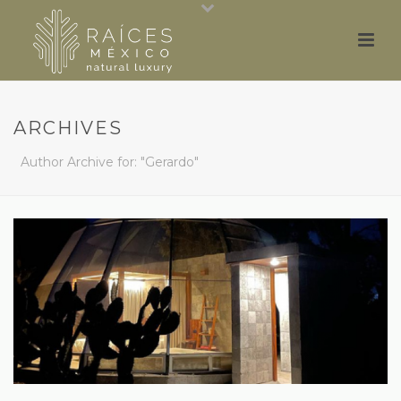
ARCHIVES
Author Archive for: "Gerardo"