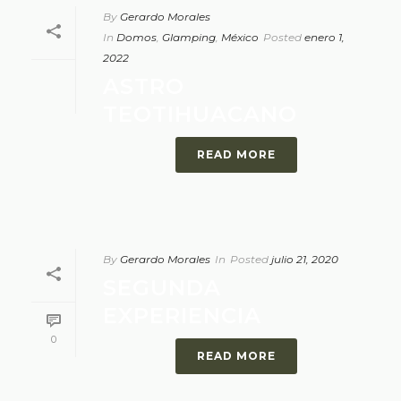
By
Gerardo Morales
In
Domos
,
Glamping
,
México
Posted
enero 1,
2022
ASTRO
TEOTIHUACANO
READ MORE
By
Gerardo Morales
In
Posted
julio 21, 2020
SEGUNDA
EXPERIENCIA
0
READ MORE