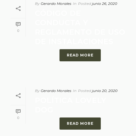
By
Gerardo Morales
In
Posted
junio 26, 2020
CÓDIGO DE
CONDUCTA Y
REGLAMENTO DE USO
0
DE INSTALACIONES
READ MORE
By
Gerardo Morales
In
Posted
junio 20, 2020
POLÍTICA LOVELY
DOG
0
READ MORE