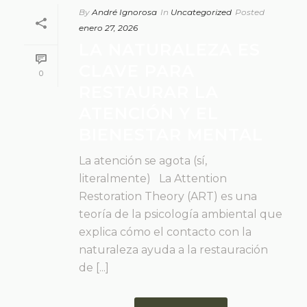
By
André Ignorosa
In
Uncategorized
Posted
enero 27, 2026
LA NATURALEZA ES
CLAVE PARA
0
RESTAURAR LA
ATENCIÓN Y EL
BIENESTAR MENTAL
La atención se agota (sí,
literalmente) La Attention
Restoration Theory (ART) es una
teoría de la psicología ambiental que
explica cómo el contacto con la
naturaleza ayuda a la restauración
de [...]