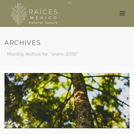
ARCHIVES
Monthly Archive for: "enero, 2026"