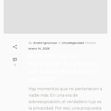
By
André Ignorosa
In
Uncategorized
Posted
enero 14, 2026
EL ARTE DE LO
PRIVADO: TU PEDIDA
0
DE MANO EN RAÍCES
MÉXICO
Hay momentos que no pertenecen a
nadie más. En una era de
sobreexposición, el verdadero lujo es
la privacidad. Por eso, una propuesta