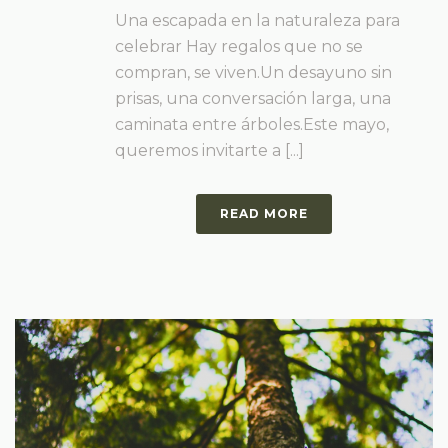
Una escapada en la naturaleza para
celebrar Hay regalos que no se
compran, se viven.Un desayuno sin
prisas, una conversación larga, una
caminata entre árboles.Este mayo,
queremos invitarte a [...]
READ MORE