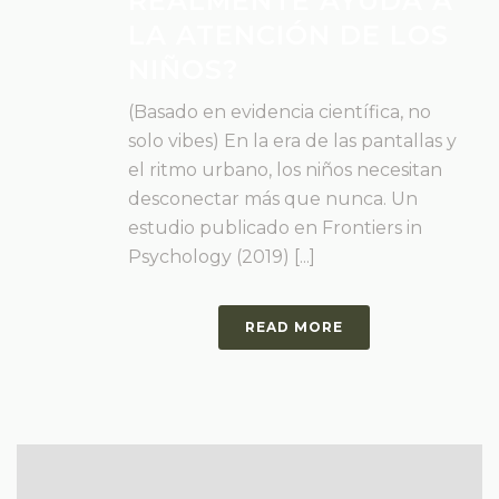
REALMENTE AYUDA A
LA ATENCIÓN DE LOS
NIÑOS?
(Basado en evidencia científica, no
solo vibes) En la era de las pantallas y
el ritmo urbano, los niños necesitan
desconectar más que nunca. Un
estudio publicado en Frontiers in
Psychology (2019) [...]
READ MORE