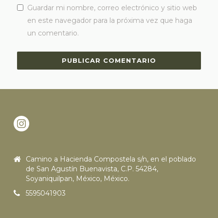
Guardar mi nombre, correo electrónico y sitio web
en este navegador para la próxima vez que haga
un comentario.
Camino a Hacienda Compostela s/n, en el poblado
de San Agustín Buenavista, C.P. 54284,
Soyaniquilpan, México, México.
5595041903