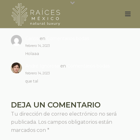
Carlos
en
Comentarios bodas
febrero 14, 2023
Holaaa
André Ignorosa
en
Comentarios bodas
febrero 14, 2023
que tal
DEJA UN COMENTARIO
Tu dirección de correo electrónico no será
publicada.
Los campos obligatorios están
marcados con
*