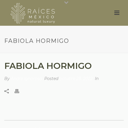
FABIOLA HORMIGO
FABIOLA HORMIGO
By
André Ignorosa
Posted
octubre 28, 2022
In