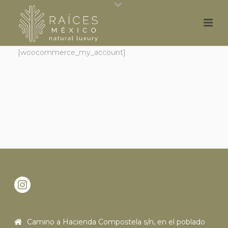
[woocommerce_my_account]
Camino a Hacienda Compostela s/n, en el poblado