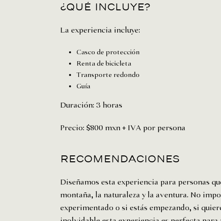
¿Qué incluye?
La experiencia incluye:
Casco de protección
Renta de bicicleta
Transporte redondo
Guía
Duración: 3 horas
Precio: $800 mxn + IVA por persona
Recomendaciones
Diseñamos esta experiencia para personas que
montaña, la naturaleza y la aventura. No impor
experimentado o si estás empezando, si quier
inolvidable esta experiencia es perfecta par