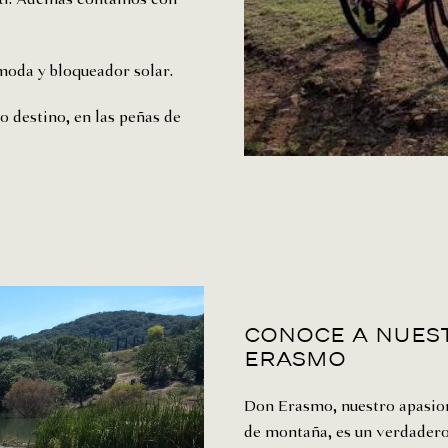
oda y bloqueador solar.
o destino, en las peñas de
Conoce a nuest
erasmo
Don Erasmo, nuestro apasion
de montaña, es un verdadero