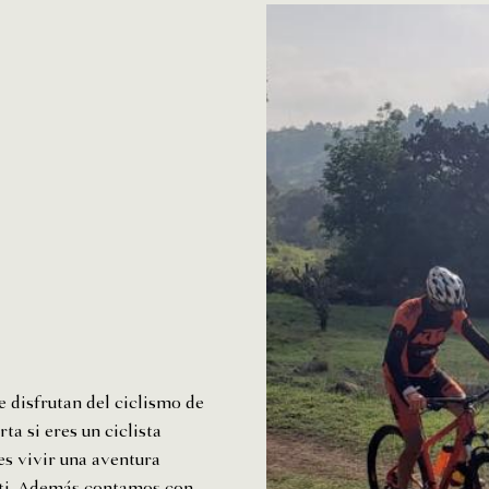
 disfrutan del ciclismo de
ta si eres un ciclista
es vivir una aventura
a ti. Además contamos con