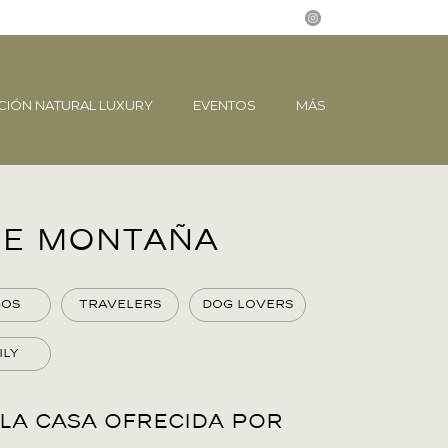
CIÓN NATURAL LUXURY
EVENTOS
MÁS
de montaña
gos
Travelers
Dog Lovers
ily
 la casa ofrecida por