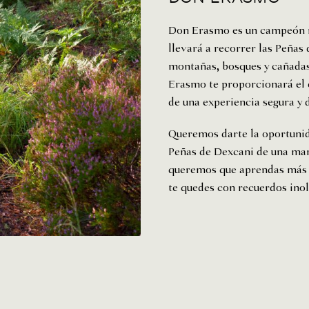
Don Erasmo es un campeón n
llevará a recorrer las Peñas
montañas, bosques y cañadas
Erasmo te proporcionará el e
de una experiencia segura y d
Queremos darte la oportunid
Peñas de Dexcani de una ma
queremos que aprendas más s
te quedes con recuerdos inol