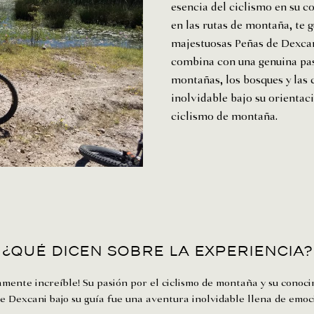
esencia del ciclismo en su c
en las rutas de montaña, te 
majestuosas Peñas de Dexcan
combina con una genuina pas
montañas, los bosques y las 
inolvidable bajo su orientac
ciclismo de montaña.
¿Qué dicen sobre la experiencia?
mente increíble! Su pasión por el ciclismo de montaña y su conoci
e Dexcani bajo su guía fue una aventura inolvidable llena de emoci