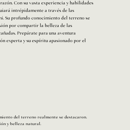
orazón. Con su vasta experiencia y habilidades
guiará intrépidamente a través de las
i. Su profundo conocimiento del terreno se
ión por compartir la belleza de las
cañadas. Prepárate para una aventura
ión experta y su espíritu apasionado por el
miento del terreno realmente se destacaron.
ón y belleza natural.