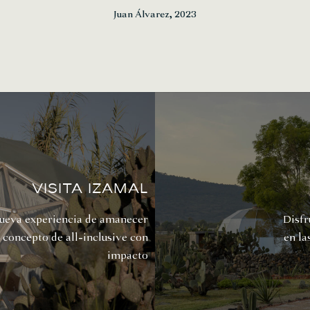
Juan Álvarez, 2023
Visita izamal
nueva experiencia de amanecer
Disfr
un concepto de
all-inclusive con
en la
impacto