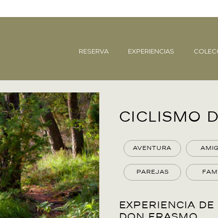
RESERVA
EXPERIENCIAS
COLEC
Ciclismo 
Aventura
Ami
Parejas
Fam
Experiencia de
DON ERASMO