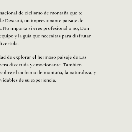
acional de ciclismo de montaña que te
 de Dexcani, un impresionante paisaje de
. No importa si eres profesional o no, Don
quipo y la guía que necesitas para disfrutar
ivertida.
ad de explorar el hermoso paisaje de Las
nera divertida y emocionante. También
obre el ciclismo de montaña, la naturaleza, y
vidables de su experiencia.