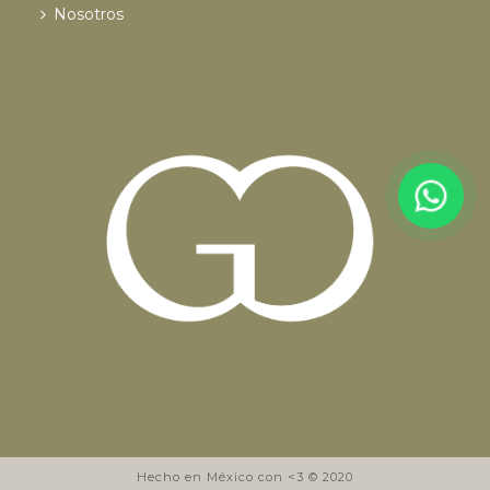
Nosotros
Hecho en México con <3 © 2020