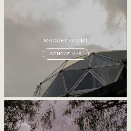
Maguey Otomí
Conoce más