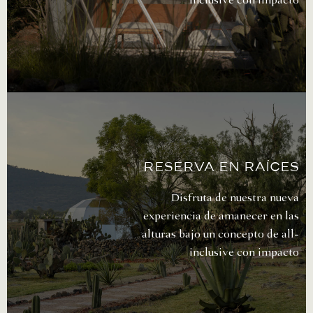
Reserva en raíces
Disfruta de nuestra nueva
experiencia de amanecer en las
alturas bajo un concepto de
all-
inclusive con impacto