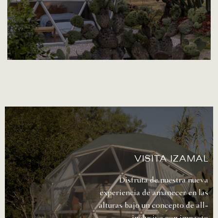
Visita izamal
Disfruta de nuestra nueva
experiencia de amanecer en las
alturas bajo un concepto de
all-
inclusive con impacto