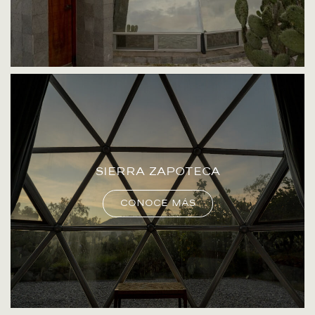
Sierra zapoteca
Conoce más