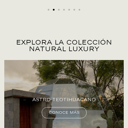
Explora la colección
natural luxury
Astro Teotihuacano
Conoce más